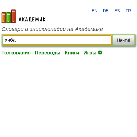
EN
DE
ES
FR
academic.ru
Словари и энциклопедии на Академике
Найти!
Толкования
Переводы
Книги
Игры ⚽