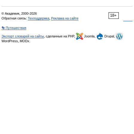
© Академик, 2000-2026
18+
Обратная связь:
Техподдержка
,
Реклама на сайте
👣 Путешествия
Экспорт словарей на сайты
, сделанные на PHP,
Joomla,
Drupal,
WordPress, MODx.