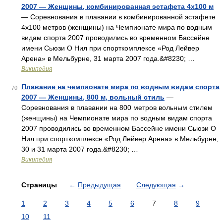
2007 — Женщины, комбинированная эстафета 4x100 м
— Соревнования в плавании в комбинированной эстафете
4x100 метров (женщины) на Чемпионате мира по водным
видам спорта 2007 проводились во временном Бассейне
имени Сьюзи О Нил при спорткомплексе «Род Лейвер
Арена» в Мельбурне, 31 марта 2007 года.&#8230; …
Википедия
Плавание на чемпионате мира по водным видам спорта
70
2007 — Женщины, 800 м, вольный стиль
—
Соревнования в плавании на 800 метров вольным стилем
(женщины) на Чемпионате мира по водным видам спорта
2007 проводились во временном Бассейне имени Сьюзи О
Нил при спорткомплексе «Род Лейвер Арена» в Мельбурне,
30 и 31 марта 2007 года.&#8230; …
Википедия
Страницы
←
Предыдущая
Следующая
→
1
2
3
4
5
6
7
8
9
10
11